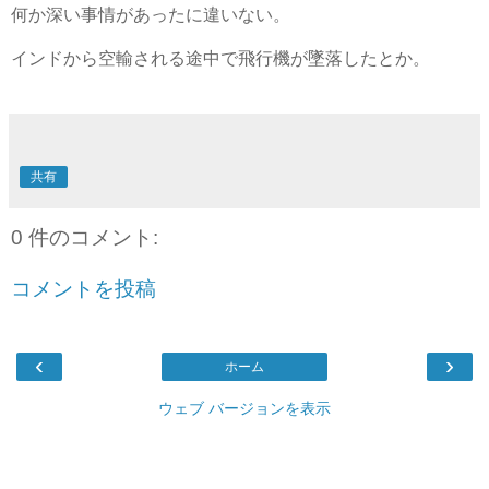
何か深い事情があったに違いない。
インドから空輸される途中で飛行機が墜落したとか。
共有
0 件のコメント:
コメントを投稿
‹
›
ホーム
ウェブ バージョンを表示